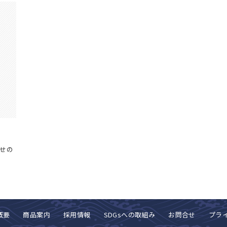
せの
概要
商品案内
採用情報
SDGsへの取組み
お問合せ
プラ